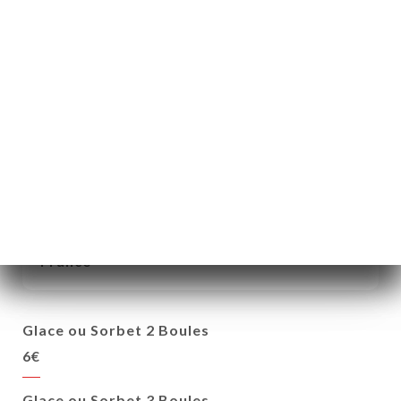
Café Gourmand
8.50€
Les Glaces & Sorbets
MAISON CABIRON Meilleur Ouvrier de
France
Glace ou Sorbet 2 Boules
6€
Glace ou Sorbet 3 Boules