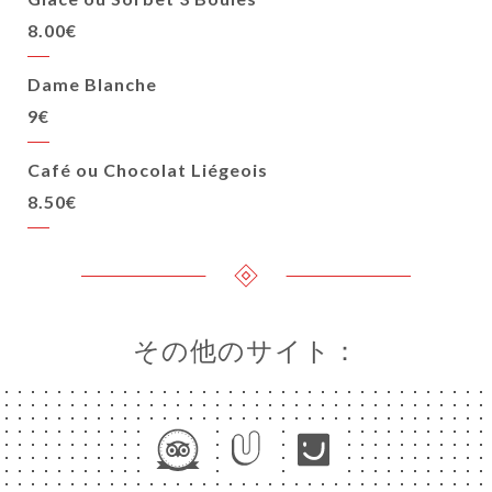
8.00€
Dame Blanche
9€
Café ou Chocolat Liégeois
8.50€
その他のサイト：