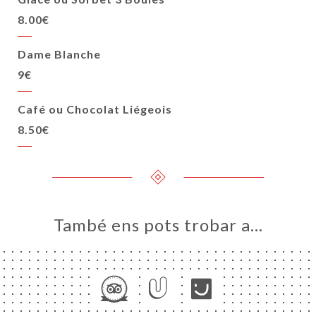
8.00€
Dame Blanche
9€
Café ou Chocolat Liégeois
8.50€
També ens pots trobar a…