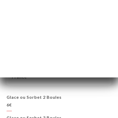
Café Gourmand
8.50€
Les Glaces & Sorbets
MAISON CABIRON Meilleur Ouvrier de
France
Glace ou Sorbet 2 Boules
6€
Glace ou Sorbet 3 Boules