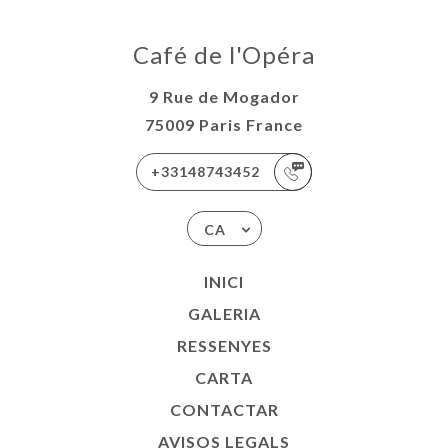
Café de l'Opéra
9 Rue de Mogador
75009 Paris France
+33148743452
CA
INICI
GALERIA
RESSENYES
CARTA
CONTACTAR
AVISOS LEGALS